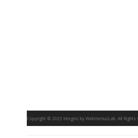
Copyright © 2023 Integrio by WebGeniusLab. All Rights