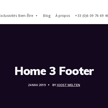
Exclusivités Bien-Être
Blog
À propos
+33 (0)6 09 76 69 4
Home 3 Footer
24 MAI 2019
BY
JOOST WELTEN