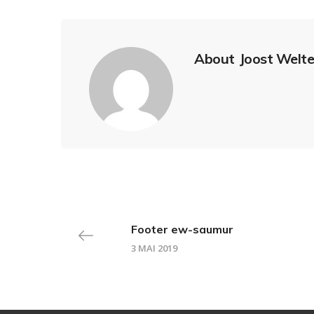
About
Joost Welt
Footer ew-saumur
3 MAI 2019