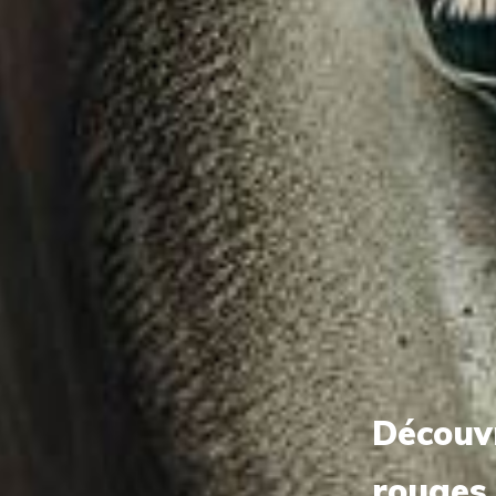
Découvr
rouges 