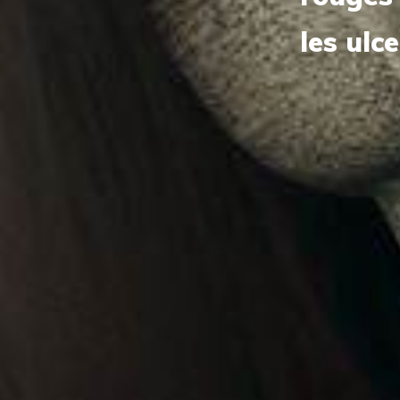
les ulc