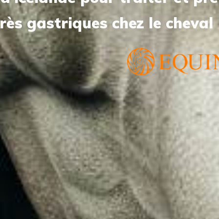
erès gastriques chez le cheval