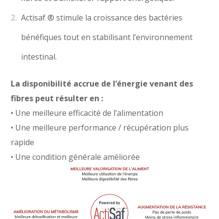
Actisaf ® stimule la croissance des bactéries
bénéfiques tout en stabilisant l’environnement
intestinal.
La disponibilité accrue de l’énergie venant des
fibres peut résulter en :
• Une meilleure efficacité de l’alimentation
• Une meilleure performance / récupération plus
rapide
• Une condition générale améliorée