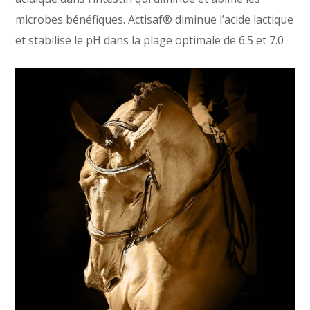
microbes bénéfiques. Actisaf® diminue l’acide lactique
et stabilise le pH dans la plage optimale de 6.5 et 7.0