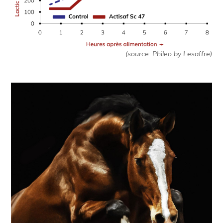
(source: Phileo by Lesaffre)