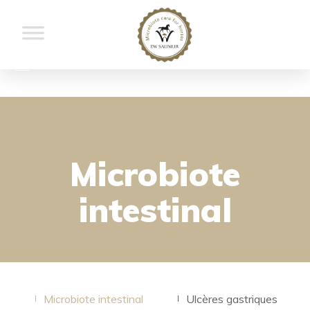
Microbiote
intestinal
Microbiote intestinal
Ulcères gastriques