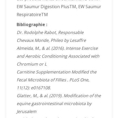
EW Saumur Digestion PlusTM, EW Saumur
RespiratoireTM
Bibliographie :
Dr. Rodolphe Rabot, Responsable
Chevaux Monde, Phileo by Lesaffre
Almeida, M., & al. (2016). Intense Exercise
and Aerobic Conditioning Associated with
Chromium or L
Carnitine Supplementation Modified the
Fecal Microbiota of Fillies . PLoS One,
11(12): e0167108.
Glatter, M., & al. (2019). Modification of the
equine gastrointestinal microbiota by
Jerusalem