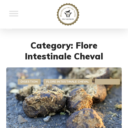
Category: Flore
Intestinale Cheval
DIGESTION
FLORE INTESTINALE CHEVAL
MICROBIOTE