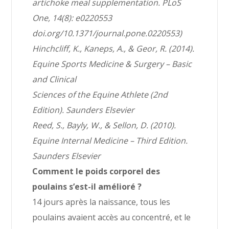
artichoke meal supplementation. PLoS
One, 14(8): e0220553
doi.org/10.1371/journal.pone.0220553)
Hinchcliff, K., Kaneps, A., & Geor, R. (2014).
Equine Sports Medicine & Surgery – Basic
and Clinical
Sciences of the Equine Athlete (2nd
Edition). Saunders Elsevier
Reed, S., Bayly, W., & Sellon, D. (2010).
Equine Internal Medicine – Third Edition.
Saunders Elsevier
Comment le poids corporel des
poulains s’est-il amélioré ?
14 jours après la naissance, tous les
poulains avaient accès au concentré, et le