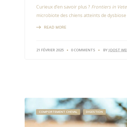
Curieux d’en savoir plus ?
Frontiers in Vet
microbiote des chiens atteints de dysbiose 
READ MORE
21 FÉVRIER 2025
0 COMMENTS
BY
JOOST WE
COMPORTEMENT CHEVAL
DIGESTION