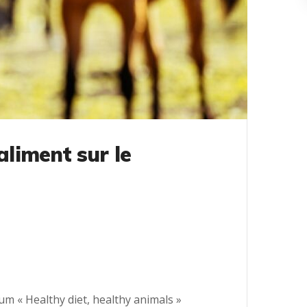
aliment sur le
um « Healthy diet, healthy animals »