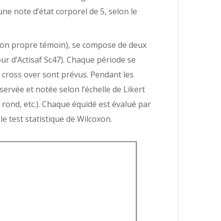
e note d’état corporel de 5, selon le
 son propre témoin), se compose de deux
ur d’Actisaf Sc47). Chaque période se
 cross over sont prévus. Pendant les
servée et notée selon l’échelle de Likert
n rond, etc.). Chaque équidé est évalué par
le test statistique de Wilcoxon.