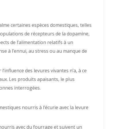
calme certaines espèces domestiques, telles
 populations de récepteurs de la dopamine,
ects de l’alimentation relatifs à un
se à l’ennui, au stress ou au manque de
’influence des levures vivantes n’a, à ce
ux. Les produits apaisants, le plus
sonnes interrogées.
mestiques nourris à l’écurie avec la levure
 nourris avec du fourrage et suivent un