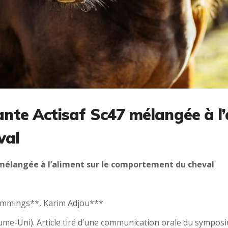
vante Actisaf Sc47 mélangée à l’
val
7 mélangée à l’aliment sur le comportement du cheval
mmings**, Karim Adjou***
ume-Uni). Article tiré d’une communication orale du symposi