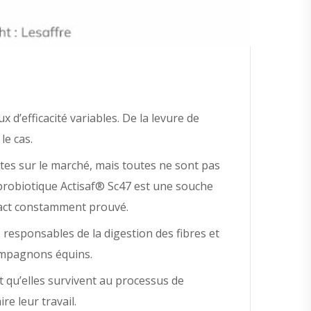
d’efficacité variables. De la levure de
le cas.
tes sur le marché, mais toutes ne sont pas
 probiotique Actisaf® Sc47 est une souche
mpact constamment prouvé.
 responsables de la digestion des fibres et
compagnons équins.
t qu’elles survivent au processus de
re leur travail.