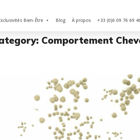
Exclusivités Bien-Être
Blog
À propos
+33 (0)6 09 76 69 4
ategory: Comportement Chev