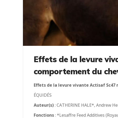
Effets de la levure vi
comportement du che
Effets de la levure vivante Actisaf Sc4
ÉQUIDÉS
Auteur(s)
: CATHERINE HALE*, Andrew He
Fonctions
: *Lesaffre Feed Additives (Roya