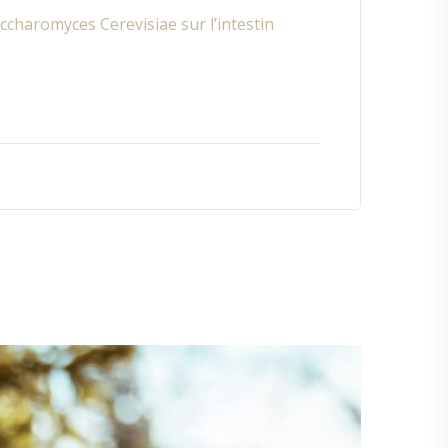
accharomyces Cerevisiae sur l’intestin