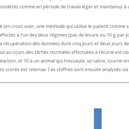
sidérés comme en période de travail léger et maintenus à un
é (en cross over, une méthode qui utilise le patient comme
ffectés à l’un des deux régimes (pas de levure ou 10 g par jo
a récupération des données dure cinq jours et deux jours de
vaux au cours des tâches normales effectuées à l’écurie est ob
réaction, et 10 à un animal qui tressaute, se cabre, tourne e
s scores est retenue. Ces chiffres sont ensuite analysés via 