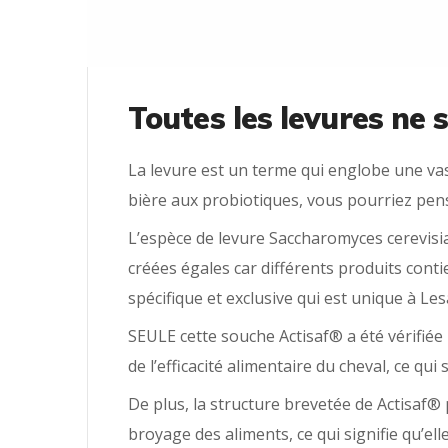
Toutes les levures ne 
La levure est un terme qui englobe une vas
bière aux probiotiques, vous pourriez pense
L’espèce de levure Saccharomyces cerevisia
créées égales car différents produits cont
spécifique et exclusive qui est unique à L
SEULE cette souche Actisaf® a été vérifiée
de l’efficacité alimentaire du cheval, ce 
De plus, la structure brevetée de Actisaf® 
broyage des aliments, ce qui signifie qu’elle