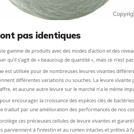
sont pas identiques
te gamme de produits avec des modes d’action et des niveaux 
r qu’il s’agit de « beaucoup de quantité », mais ce n’est pas 
e est utilisée pour de nombreuses levures vivantes différen
iennent différentes variations ou souches. La levure vivante
esaffre, et aucune autre levure sur le marché n’a le même i
 pour encourager la croissance des espèces clés de bactéries
qui se traduit par une amélioration des performances de nos 
protège ces précieuses cellules de levure vivantes et garanti
s parviennent à l’intestin et au rumen intactes et prêtes à fai