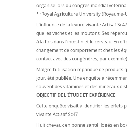
organisé lors du congrès mondial vétérina
**Royal Agriculture University (Royaume-U
L’influence de la levure vivante Actisaf S
que les vaches et les moutons. Ses répercu
à la fois dans l’intestin et le cerveau. En 
changement de comportement chez les équi
contact avec des congénères, par exemple)
Malgré l’utilisation répandue de produits q
jour, été publiée. Une enquête a récemment
souvent des vitamines et des minéraux dis
OBJECTIF DE L’ÉTUDE ET EXPÉRIENCE
Cette enquête visait à identifier les effets
vivante Actisaf Sc47.
Huit chevaux en bonne santé, logés en box, 