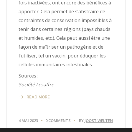
fois inactivées, ont encore des bénéfices à
apporter. Cela permet de s’abstraire de
contraintes de conservation impossibles à
tenir dans certaines régions (pays chauds
et humides, etc.). Cela peut aussi être une
façon de maîtriser un pathogène et de
l’utiliser, tel un vaccin, pour éduquer les
cellules immunitaires intestinales.
Sources :
Société Lesaffre
READ MORE
4 MAI 2023
0 COMMENTS
BY
JOOST WELTEN