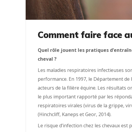
Comment faire face au 
Quel rôle jouent les pratiques d’entraî
cheval ?
Les maladies respiratoires infectieuses son
performance. En 1997, le Département de l’
acteurs de la filière équine. Les résultat
le plus important rapporté par les réponda
respiratoires virales (virus de la grippe, 
(Hinchcliff, Kaneps et Geor, 2014).
Le risque d’infection chez les chevaux est 