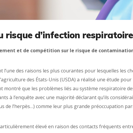
risque d’infection respiratoire 
nement et de compétition sur le risque de contamination 
t l’une des raisons les plus courantes pour lesquelles les ch
agriculture des États-Unis (USDA) a réalisé une étude pour 
s ont montré que les problèmes liés au système respiratoire d
nts à l’enquête avec une majorité déclarant qu’ils considéra
virus de l’herpès…) comme leur plus grande préoccupation par
particulièrement élevé en raison des contacts fréquents entre