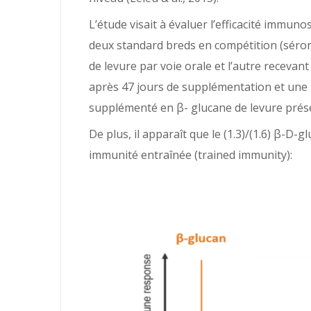
L’étude visait à évaluer l’efficacité immu
deux standard breds en compétition (séron
de levure par voie orale et l’autre receva
après 47 jours de supplémentation et une 2
supplémenté en β- glucane de levure présen
De plus, il apparaît que le (1.3)/(1.6) β-D-
immunité entraînée (trained immunity):