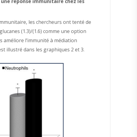
t une
réponse immunitaire chez les
 immunitaire, les chercheurs ont tenté de
D-glucanes (1.3)/(1.6) comme une option
es améliore l’immunité à médiation
est illustré dans les graphiques 2 et 3.