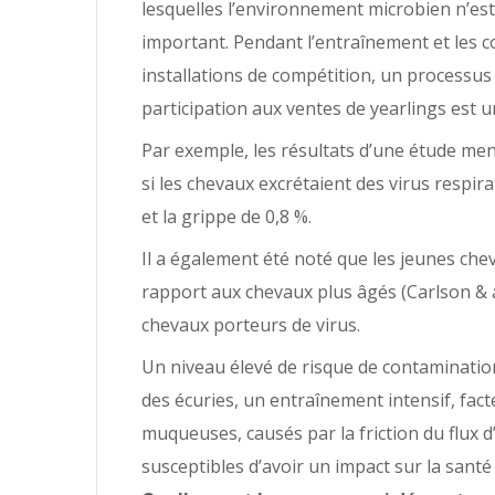
lesquelles l’environnement microbien n’est 
important. Pendant l’entraînement et les
installations de compétition, un processu
participation aux ventes de yearlings est 
Par exemple, les résultats d’une étude me
si les chevaux excrétaient des virus respira
et la grippe de 0,8 %.
Il a également été noté que les jeunes che
rapport aux chevaux plus âgés (Carlson & a
chevaux porteurs de virus.
Un niveau élevé de risque de contaminatio
des écuries, un entraînement intensif, fact
muqueuses, causés par la friction du flux d
susceptibles d’avoir un impact sur la santé