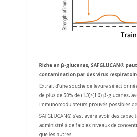
Riche en β-glucanes, SAFGLUCAN® peut c
contamination par des virus respiratoir
Extrait d’une souche de levure sélectionn
de plus de 50% de (1.3)/(1.6) β-glucanes, 
immunomodulateurs prouvés possibles des
SAFGLUCAN® s’est avéré avoir des capacités
administré à de faibles niveaux de concent
que les autres