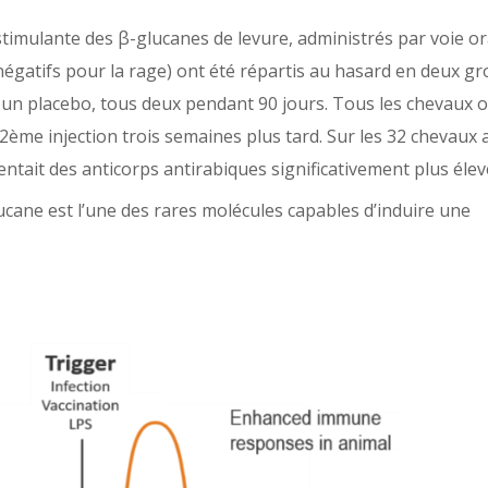
nostimulante des β-glucanes de levure, administrés par voie 
égatifs pour la rage) ont été répartis au hasard en deux gr
nt un placebo, tous deux pendant 90 jours. Tous les chevaux 
ème injection trois semaines plus tard. Sur les 32 chevaux a
tait des anticorps antirabiques significativement plus élev
glucane est l’une des rares molécules capables d’induire une