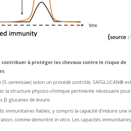
ontribuer à protéger les chevaux contre le risque de
es
ée (S. cerevisiae) selon un procédé contrôlé, SAFGLUCAN® es
avec la structure physico-chimique pertinente nécessaire pou
 β-glucanes de levure.
 immunitaires fiables, y compris la capacité d’induire une 
ration, comme démontré in vitro. Les capacités immunitaires