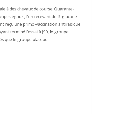
orale à des chevaux de course. Quarante-
oupes égaux ; l’un recevant du β-glucane
ont reçu une primo-vaccination antirabique
yant terminé l’essai à J90, le groupe
és que le groupe placebo.