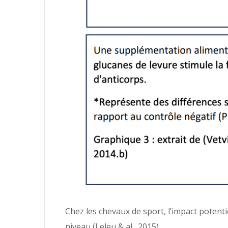
Chez les chevaux de sport, l’impact potenti
niveau (Leleu & al., 2015).