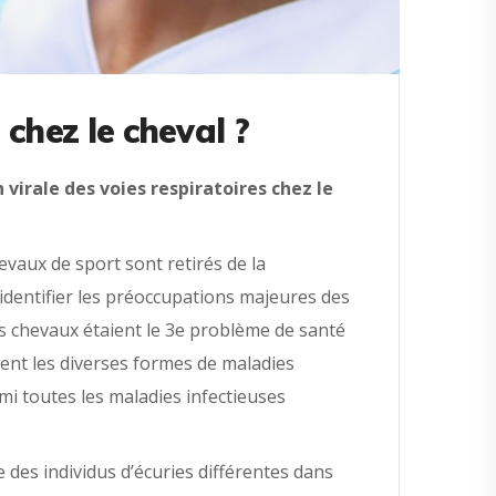
chez le cheval ?
virale des voies respiratoires chez le
evaux de sport sont retirés de la
identifier les préoccupations majeures des
es chevaux étaient le 3e problème de santé
ient les diverses formes de maladies
mi toutes les maladies infectieuses
 des individus d’écuries différentes dans