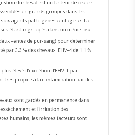
gestion du cheval est un facteur de risque
assemblés en grands groupes dans les
uveaux agents pathogènes contagieux. La
verses étant regroupés dans un même lieu.
 deux ventes de pur-sang) pour déterminer
crété par 3,3 % des chevaux, EHV-4 de 1,1 %
 plus élevé d’excrétion d’EHV-1 par
nc très propice à la contamination par des
 chevaux sont gardés en permanence dans
essèchement et l’irritation des
hlètes humains, les mêmes facteurs sont