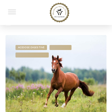
ACIDOSE DIGESTIVE
MICROBIOTE
ULCÈRE GASTRIQUES