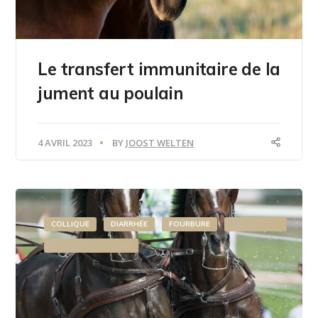
Le transfert immunitaire de la
jument au poulain
4 AVRIL 2023
BY
JOOST WELTEN
COLLIQUE
DIARRHÉE
FOURBURE
MICROBIOTE
ULCÈRE GASTRIQUES