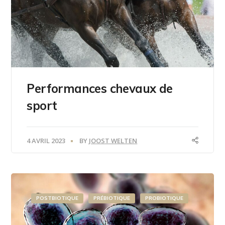
Performances chevaux de
sport
4 AVRIL 2023
BY
JOOST WELTEN
POSTBIOTIQUE
PRÉBIOTIQUE
PROBIOTIQUE