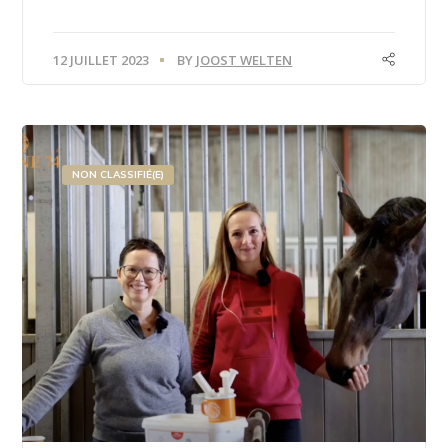
12 JUILLET 2023
BY
JOOST WELTEN
NON CLASSIFIÉ(E)