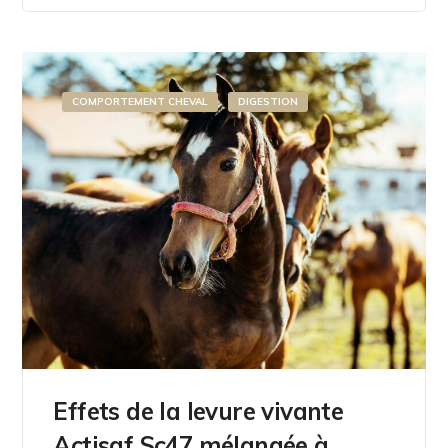
COMPORTEMENT CHEVAL
DIGESTION
Effets de la levure vivante
Actisaf Sc47 mélangée à