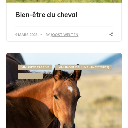
Bien-être du cheval
9 MARS 2023
BY
JOOST WELTEN
IMMUNITÉ PASSIVE
IMMUNOGLOBULINS (ANTICORPS)
MICROBIOTE