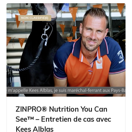
NON CLASSIFIÉ(E)
ZINPRO® Nutrition You Can
See™ – Entretien de cas avec
Kees Alblas