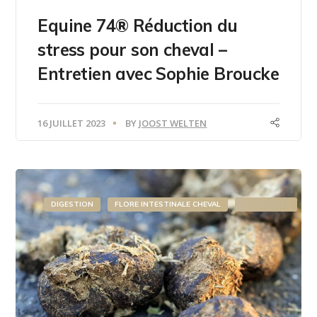
Equine 74® Réduction du
stress pour son cheval –
Entretien avec Sophie Broucke
16 JUILLET 2023
BY
JOOST WELTEN
DIGESTION
FLORE INTESTINALE CHEVAL
MICROBIOTE